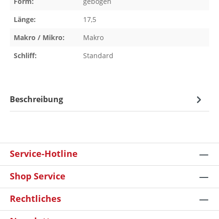
Form:
gebogen
Länge:
17,5
Makro / Mikro:
Makro
Schliff:
Standard
Beschreibung
Service-Hotline
Shop Service
Rechtliches