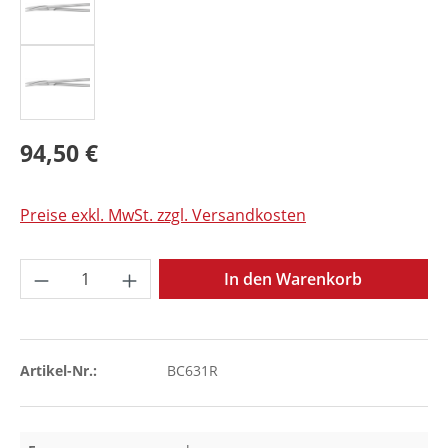
94,50 €
Preise exkl. MwSt. zzgl. Versandkosten
Produkt Anzahl: Gib den gewünschten Wer
In den Warenkorb
Artikel-Nr.:
BC631R