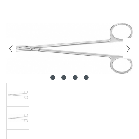
Bildergalerie überspringen