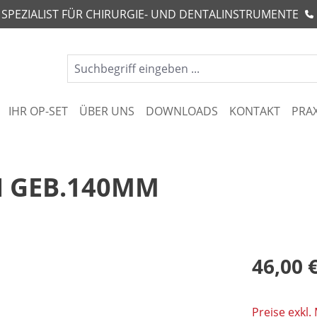
R SPEZIALIST FÜR CHIRURGIE- UND DENTALINSTRUMENTE
IHR OP-SET
ÜBER UNS
DOWNLOADS
KONTAKT
PRA
 GEB.140MM
46,00 
Preise exkl.