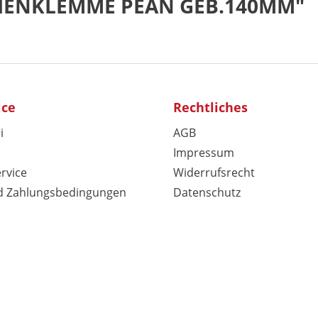
ERIENKLEMME PEAN GEB.140MM"
ice
Rechtliches
i
AGB
Impressum
rvice
Widerrufsrecht
d Zahlungsbedingungen
Datenschutz