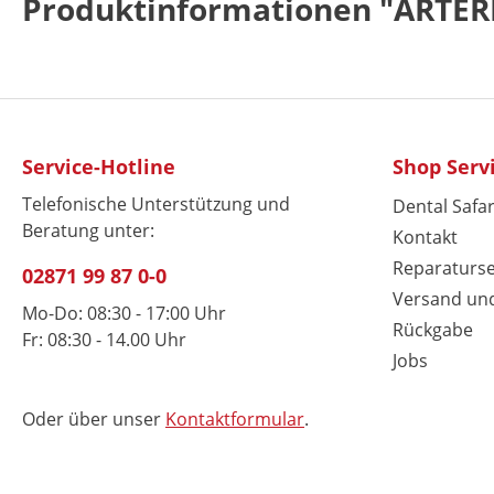
Produktinformationen "ART
Service-Hotline
Shop Serv
Telefonische Unterstützung und
Dental Safar
Beratung unter:
Kontakt
Reparaturse
02871 99 87 0-0
Versand un
Mo-Do: 08:30 - 17:00 Uhr
Rückgabe
Fr: 08:30 - 14.00 Uhr
Jobs
Oder über unser
Kontaktformular
.