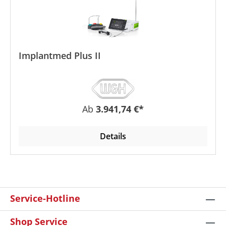
Implantmed Plus II
Regulärer Preis:
Ab
3.941,74 €*
Details
Service-Hotline
Shop Service